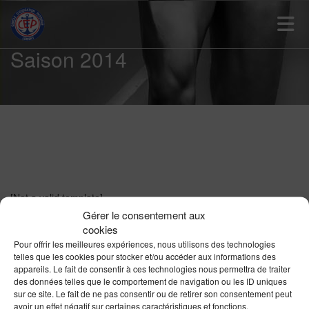
Toggle 
Saison 2014
[Not a valid template]
Gérer le consentement aux
cookies
Pour offrir les meilleures expériences, nous utilisons des technologies
telles que les cookies pour stocker et/ou accéder aux informations des
appareils. Le fait de consentir à ces technologies nous permettra de traiter
des données telles que le comportement de navigation ou les ID uniques
sur ce site. Le fait de ne pas consentir ou de retirer son consentement peut
avoir un effet négatif sur certaines caractéristiques et fonctions.