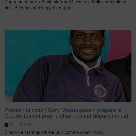
Départementaux « Benjamin(e)s -Minimes »: Belles prestations
des 15 jeunes athletes présent(e)s ,
Presse : le coach Gary Mourougassin prépare le
Cep de Lorient pour le championnat départemental
2 JUIN 2022
D’abord en tant qu’athlète puis comme coach, Gary