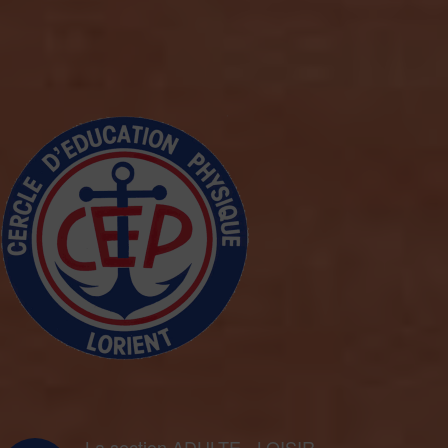
La section ADULTE - LOISIR -