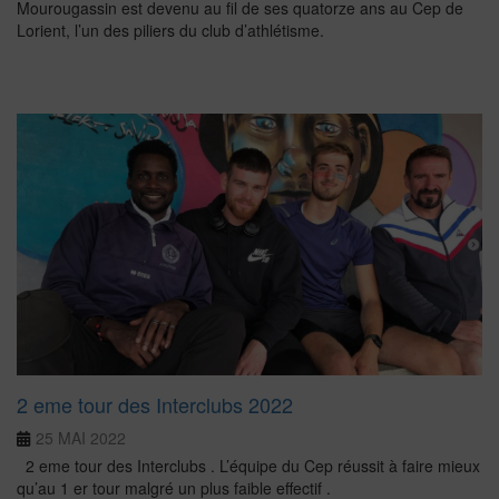
Mourougassin est devenu au fil de ses quatorze ans au Cep de
Lorient, l’un des piliers du club d’athlétisme.
2 eme tour des Interclubs 2022
25 MAI 2022
2 eme tour des Interclubs . L’équipe du Cep réussit à faire mieux
qu’au 1 er tour malgré un plus faible effectif .