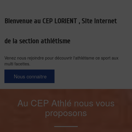
Bienvenue au CEP LORIENT , Site internet
de la section athlétisme
Venez nous rejoindre pour découvrir l'athlétisme ce sport aux
multi facettes.
Nous connaitre
Au CEP Athlé nous vous
proposons