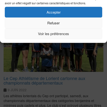
avoir un effet négatif sur certaines caractéristiques et fonctions.
Accepter
Refuser
Voir les préférences
Le Cep Athlétisme de Lorient cartonne aux
championnats départementaux
9 JUIN 2022
Les athlètes lorientais du Cep ont participé, samedi, aux
championnats départementaux des catégories benjamins et
minimes puis cadets et plus. Le club s’est octroyé plusieurs titres