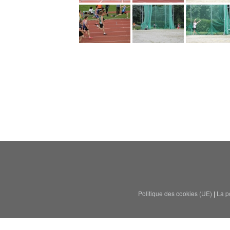
Politique des cookies (UE)
|
La po