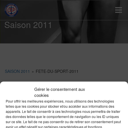
Toggle
Saison 2011
SAISON 2011
»
FETE-DU-SPORT-2011
Gérer le consentement aux
cookies
Pour offrir les meilleures expériences, nous utilisons des technologies
telles que les cookies pour stocker et/ou accéder aux informations des
appareils. Le fait de consentir à ces technologies nous permettra de traiter
des données telles que le comportement de navigation ou les ID uniques
sur ce site. Le fait de ne pas consentir ou de retirer son consentement peut
avoir un effet négatif sur certaines caractéristiques et fonctions.