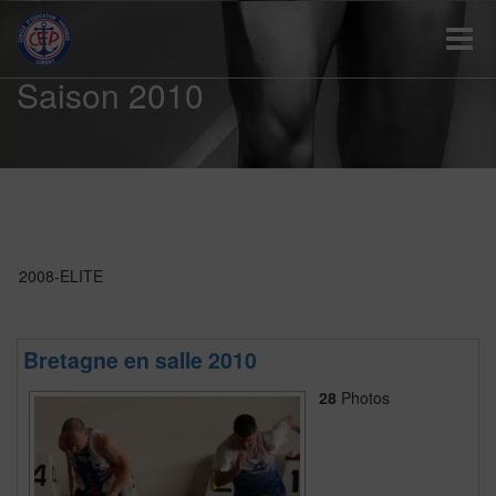
Toggle
Saison 2010
2008-ELITE
Bretagne en salle 2010
28
Photos