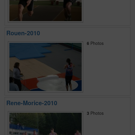
Rouen-2010
6
Photos
Rene-Morice-2010
3
Photos