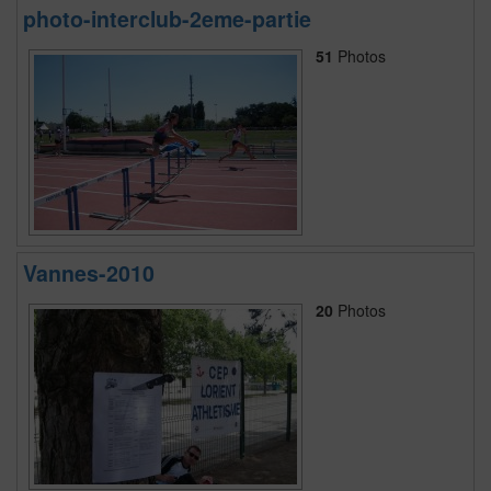
photo-interclub-2eme-partie
51
Photos
Vannes-2010
20
Photos